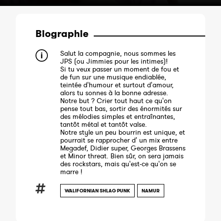
Biographie
Salut la compagnie, nous sommes les
JPS (ou Jimmies pour les intimes)!
Si tu veux passer un moment de fou et
de fun sur une musique endiablée,
teintée d'humour et surtout d'amour,
alors tu sonnes à la bonne adresse.
Notre but ? Crier tout haut ce qu'on
pense tout bas, sortir des énormités sur
des mélodies simples et entraînantes,
tantôt métal et tantôt valse.
Notre style un peu bourrin est unique, et
pourrait se rapprocher d' un mix entre
Megadef, Didier super, Georges Brassens
et Minor threat. Bien sûr, on sera jamais
des rockstars, mais qu'est-ce qu'on se
marre !
WALIFORNIAN SHLAG PUNK
NAMUR