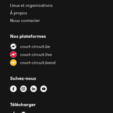
Lieux et organisations
À propos
Nous contacter
Nos plateformes
court-circuit.be
court-circuit.live
court-circuit.band
Suivez-nous
Télécharger