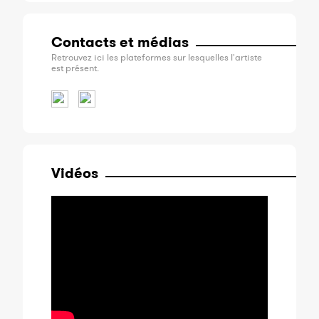
Contacts et médias
Retrouvez ici les plateformes sur lesquelles l'artiste
est présent.
Vidéos