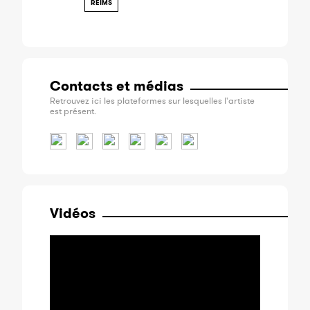
REIMS
Contacts et médias
Retrouvez ici les plateformes sur lesquelles l'artiste
est présent.
Vidéos