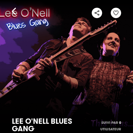
LEE O'NELL BLUES
SUIVI PAR
0
GANG
UTILISATEUR