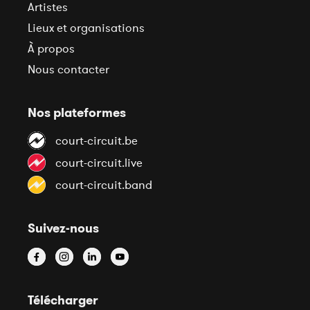
Artistes
Lieux et organisations
À propos
Nous contacter
Nos plateformes
court-circuit.be
court-circuit.live
court-circuit.band
Suivez-nous
Télécharger